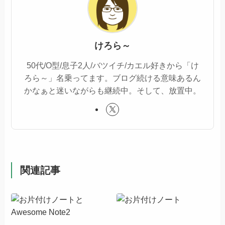
けろら～
50代/O型/息子2人/バツイチ/カエル好きから「け
ろら～」名乗ってます。ブログ続ける意味あるん
かなぁと迷いながらも継続中。そして、放置中。
関連記事