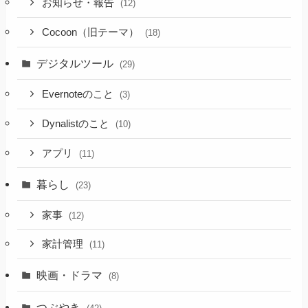
お知らせ・報告
(12)
Cocoon（旧テーマ）
(18)
デジタルツール
(29)
Evernoteのこと
(3)
Dynalistのこと
(10)
アプリ
(11)
暮らし
(23)
家事
(12)
家計管理
(11)
映画・ドラマ
(8)
つぶやき