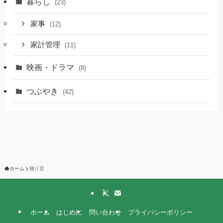
暮らし
(23)
家事
(12)
家計管理
(11)
映画・ドラマ
(8)
つぶやき
(42)
ホーム
独り言
ホーム
はじめに
問い合わせ
プライバシーポリシー