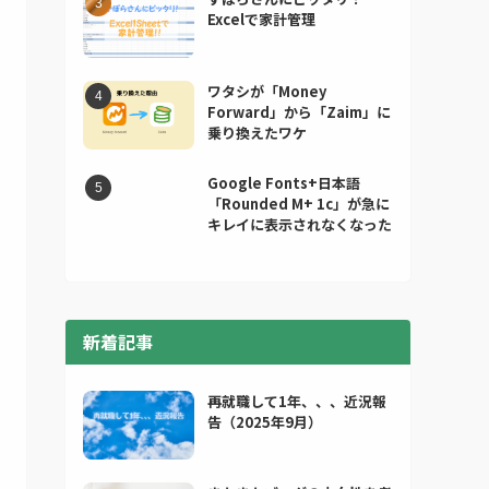
Excelで家計管理
ワタシが「Money
Forward」から「Zaim」に
乗り換えたワケ
Google Fonts+日本語
「Rounded M+ 1c」が急に
キレイに表示されなくなった
新着記事
再就職して1年、、、近況報
告（2025年9月）