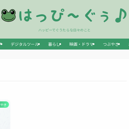
ハッピーでぐうたらな日々のこと
グ
デジタルツール
暮らし
映画・ドラマ
つぶやき
ぶやき