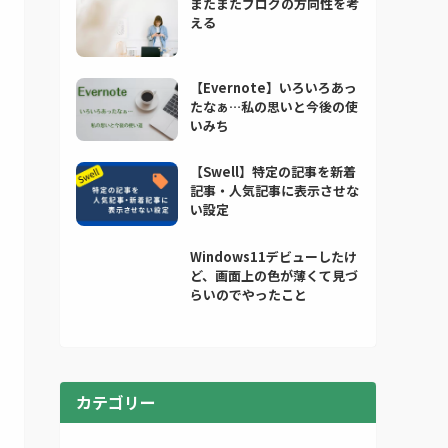
またまたブログの方向性を考
える
【Evernote】いろいろあっ
たなぁ…私の思いと今後の使
いみち
【Swell】特定の記事を新着
記事・人気記事に表示させな
い設定
Windows11デビューしたけ
ど、画面上の色が薄くて見づ
らいのでやったこと
カテゴリー