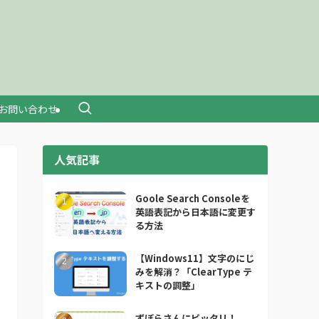
お問い合わせ
人気記事
Goole Search Consoleを
英語表記から日本語に変更す
る方法
【Windows11】文字のにじ
みを解消？「ClearType テ
キストの調整」
ずぼらさんにピッタリ！