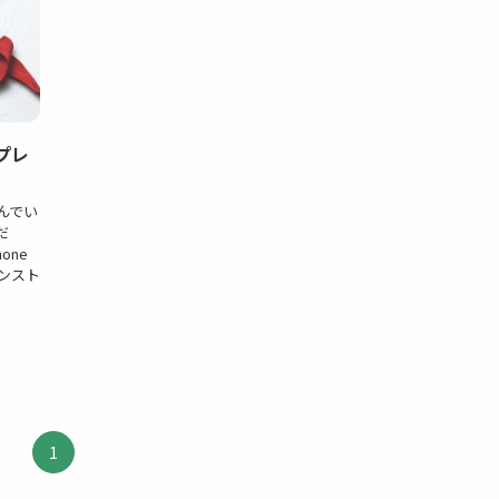
プレ
んでい
だ
one
ンスト
1