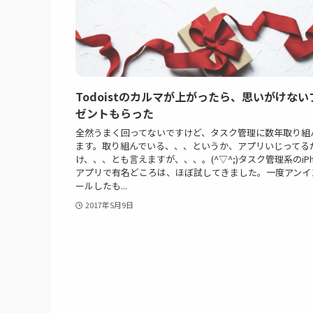
Todoistのカルマが上がったら、思いがけない
ゼントもらった
全然うまく回ってないですけど、タスク管理に数年取り組
ます。取り組んでいる、、、というか、アプリいじってる
け、、、とも言えますが、、、。(^▽^;)タスク管理系のiPh
アプリで有名どころは、ほぼ試してきました。一度アンイ
ールしたも...
2017年5月9日