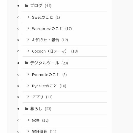
ブログ
(44)
Swellのこと
(1)
Wordpressのこと
(17)
お知らせ・報告
(12)
Cocoon（旧テーマ）
(18)
デジタルツール
(29)
Evernoteのこと
(3)
Dynalistのこと
(10)
アプリ
(11)
暮らし
(23)
家事
(12)
家計管理
(11)