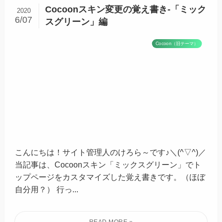
Cocoonスキン変更の覚え書き-「ミック
2020
6/07
スグリーン」編
Cocoon（旧テーマ）
こんにちは！サイト管理人のけろら～です♪＼(^▽^)／
当記事は、Cocoonスキン「ミックスグリーン」でト
ップページをカスタマイズした覚え書きです。（ほぼ
自分用？） 行っ...