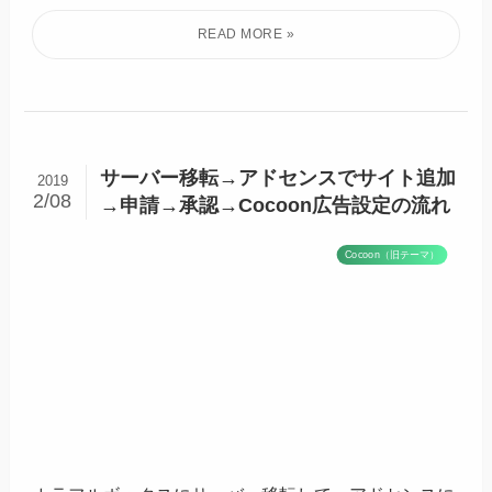
サーバー移転→アドセンスでサイト追加
2019
2/08
→申請→承認→Cocoon広告設定の流れ
Cocoon（旧テーマ）