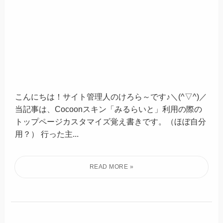
こんにちは！サイト管理人のけろら～です♪＼(^▽^)／
当記事は、Cocoonスキン「みるらいと」利用の際の
トップページカスタマイズ覚え書きです。（ほぼ自分
用？） 行った主...