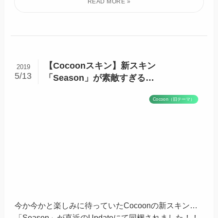
【Cocoonスキン】新スキン
2019
5/13
「Season」が素敵すぎる…
Cocoon（旧テーマ）
今か今かと楽しみに待っていたCocoonの新スキン…
「Season」が直近のUpdateにて同梱されました！！