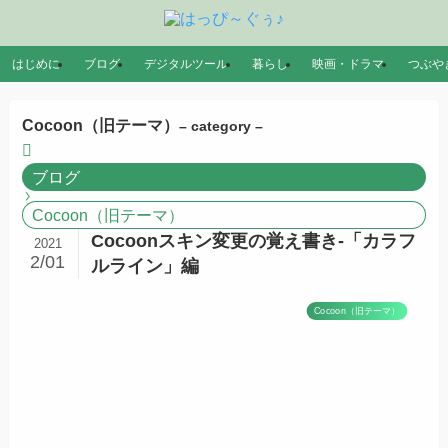
はじめに
ブログ
デジタルツール
暮らし
映画・ドラマ
つぶや
Cocoon（旧テーマ）
– category –
ブログ
Cocoon（旧テーマ）
Cocoonスキン変更の覚え書き-「カラフ
2021
2/01
ルライン」編
Cocoon（旧テーマ）