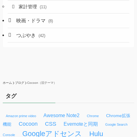
家計管理
(11)
映画・ドラマ
(8)
つぶやき
(42)
ホーム
ブログ
Cocoon（旧テーマ）
タグ
Awesome Note2
Chrome拡張
Amazon prime video
Chrome
Cocoon
CSS
Evernoteと同期
機能
Google Search
Googleアドセンス
Hulu
Console