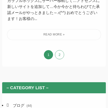
カラフルボックスにサーバー移転して…アドセンスに
新しいサイトを追加して…今か今かと待ちわびてた承
認メールがやっときました～♪(^^) おめでとうござい
ます！お客様の...
1
2
– CATEGORY LIST –
ブログ
(44)