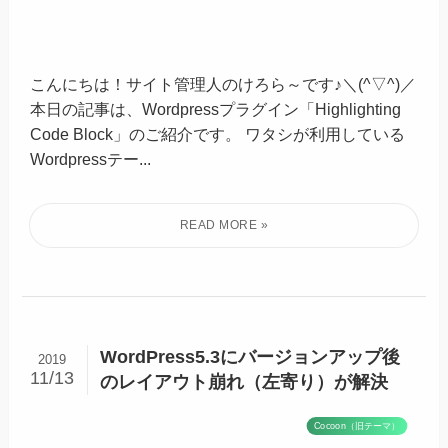
こんにちは！サイト管理人のけろら～です♪＼(^▽^)／
本日の記事は、Wordpressプラグイン「Highlighting
Code Block」のご紹介です。 ワタシが利用している
Wordpressテー...
WordPress5.3にバージョンアップ後
2019
11/13
のレイアウト崩れ（左寄り）が解決
Cocoon（旧テーマ）