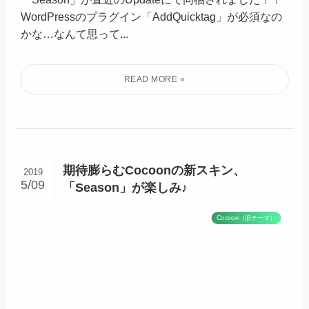
WordPressのプラグイン「AddQuicktag」が必須なの
かな…なんて思って...
期待膨らむCocoonの新スキン、
2019
5/09
「Season」が楽しみ♪
Cocoon（旧テーマ）