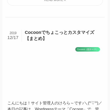
Cocoonでちょこっとカスタマイズ
2019
12/17
【まとめ】
Cocoon（旧テーマ）
こんにちは！サイト管理人のけろら～です♪＼(^▽^)／
本日の記事は、Wordpressテーマ「Cocoon」で、管