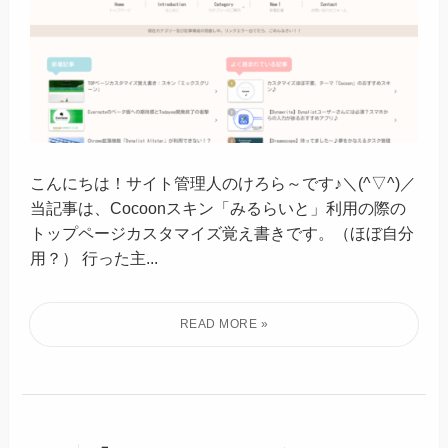
こんにちは！サイト管理人のけろら～です♪＼(^▽^)／
当記事は、Cocoonスキン「みるらいと」利用の際の
トップページカスタマイズ覚え書きです。（ほぼ自分
用？） 行った主...