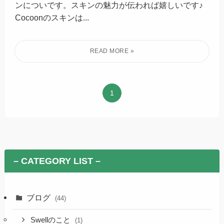
ンについです。スキンの魅力が伝われば嬉しいです♪
Cocoonのスキンは...
1
– CATEGORY LIST –
ブログ
(44)
Swellのこと
(1)