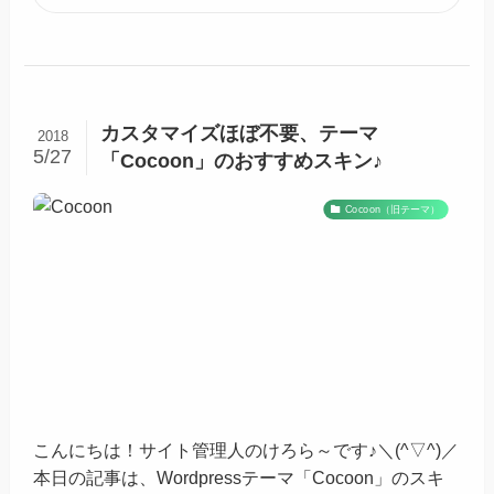
カスタマイズほぼ不要、テーマ
2018
5/27
「Cocoon」のおすすめスキン♪
Cocoon（旧テーマ）
こんにちは！サイト管理人のけろら～です♪＼(^▽^)／
本日の記事は、Wordpressテーマ「Cocoon」のスキ