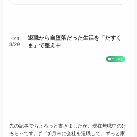
退職から自堕落だった生活を「たすく
2019
8/29
ま」で整え中
つぶやき
先の記事でちょろっと書きましたが、現在無職中のけ
ろら～です。(^_^;6月末に会社を退職して、ずっと家