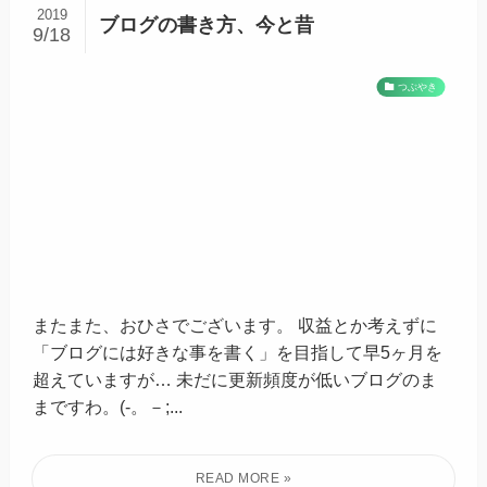
2019
ブログの書き方、今と昔
9/18
つぶやき
またまた、おひさでございます。 収益とか考えずに
「ブログには好きな事を書く」を目指して早5ヶ月を
超えていますが… 未だに更新頻度が低いブログのま
まですわ。(-。－;...