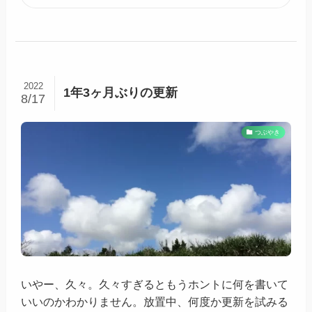
2022
1年3ヶ月ぶりの更新
8/17
つぶやき
いやー、久々。久々すぎるともうホントに何を書いて
いいのかわかりません。放置中、何度か更新を試みる