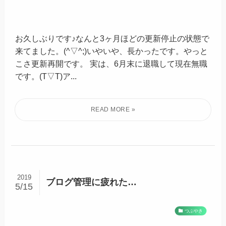
お久しぶりです♪なんと3ヶ月ほどの更新停止の状態で
来てました。(^▽^;)いやいや、長かったです。やっと
こさ更新再開です。 実は、6月末に退職して現在無職
です。(T▽T)ア...
2019
ブログ管理に疲れた…
5/15
つぶやき