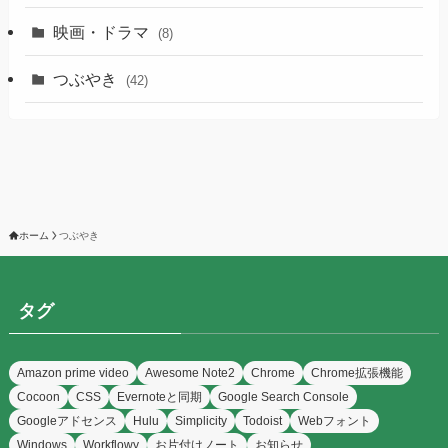
映画・ドラマ
(8)
つぶやき
(42)
ホーム
つぶやき
タグ
Amazon prime video
Awesome Note2
Chrome
Chrome拡張機能
Cocoon
CSS
Evernoteと同期
Google Search Console
Googleアドセンス
Hulu
Simplicity
Todoist
Webフォント
Windows
Workflowy
お片付けノート
お知らせ