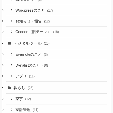
Wordpressのこと
(17)
お知らせ・報告
(12)
Cocoon（旧テーマ）
(18)
デジタルツール
(29)
Evernoteのこと
(3)
Dynalistのこと
(10)
アプリ
(11)
暮らし
(23)
家事
(12)
家計管理
(11)