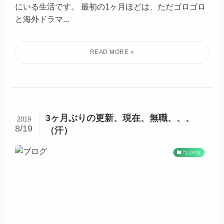
にいる生活です。 最初の1ヶ月ほどは、ただゴロゴロ
と海外ドラマ...
3ヶ月ぶりの更新、現在、無職、、、
2019
8/19
（汗）
つぶやき