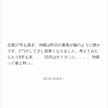
台風17号も過ぎ、沖縄は昨日の暴風が嘘のように静か
です。(^^)そして少し肌寒くなりました。考えてみた
らもう9月も末、、、10月はすぐそこに、、、。 沖縄
って春と秋っ...