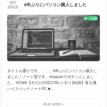
2023
6年ぶりにパソコン購入しました
10/13
つぶやき
タイトル通りです、、、。6年ぶりにパソコン購入し
ました！ノート型です。Amazonでポチッとしまし
た。 HCMA【今だけSSD1TB×メモリ16GB】富士通
ハイスペックノートPC ■...