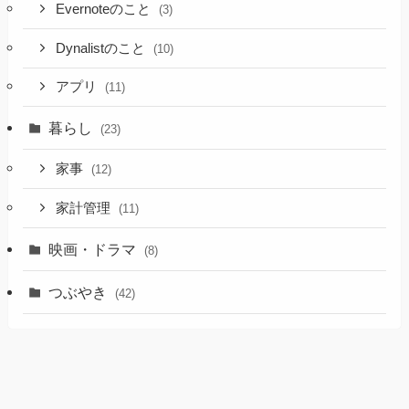
Evernoteのこと
(3)
Dynalistのこと
(10)
アプリ
(11)
暮らし
(23)
家事
(12)
家計管理
(11)
映画・ドラマ
(8)
つぶやき
(42)