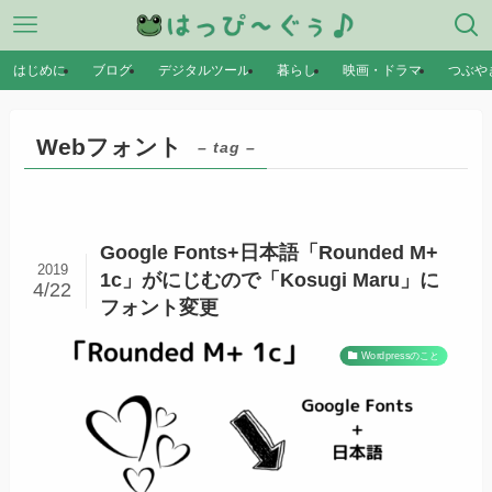
はじめに
ブログ
デジタルツール
暮らし
映画・ドラマ
つぶや
Webフォント
– tag –
Google Fonts+日本語「Rounded M+
2019
1c」がにじむので「Kosugi Maru」に
4/22
フォント変更
Wordpressのこと