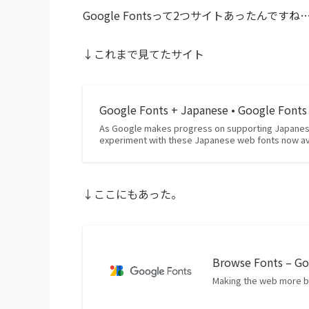
Google Fontsって2つサイトあったんで
↓これまで見てたサイト
Google Fonts + Japanese • Google Fon
As Google makes progress on supporting Japanese
experiment with these Japanese web fonts now av
↓ここにもあった。
Browse Fonts – Go
Making the web more be