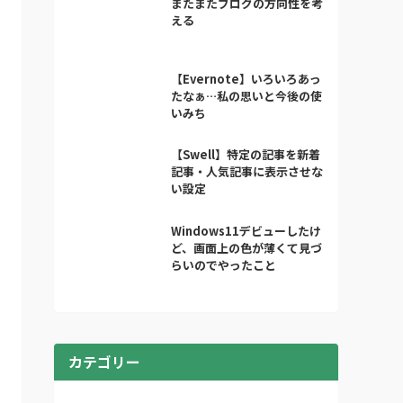
またまたブログの方向性を考
える
【Evernote】いろいろあっ
たなぁ…私の思いと今後の使
いみち
【Swell】特定の記事を新着
記事・人気記事に表示させな
い設定
Windows11デビューしたけ
ど、画面上の色が薄くて見づ
らいのでやったこと
カテゴリー