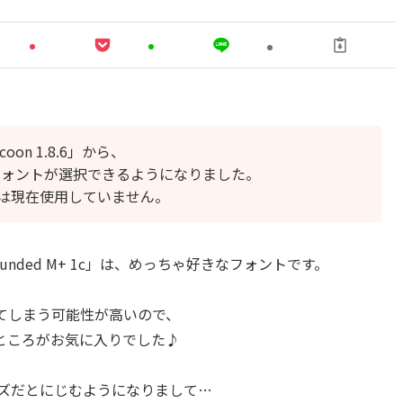
on 1.8.6」から、
ru」のフォントが選択できるようになりました。
は現在使用していません。
「Rounded M+ 1c」は、めっちゃ好きなフォントです。
てしまう可能性が高いので、
ところがお気に入りでした♪
イズだとにじむようになりまして…