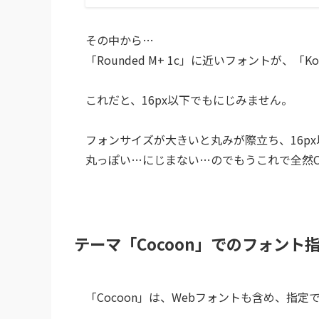
その中から…
「Rounded M+ 1c」に近いフォントが、「
Ko
これだと、
16px以下でもにじみません。
フォンサイズが大きいと丸みが際立ち、16p
丸っぽい…にじまない…のでもうこれで全然
テーマ「Cocoon」でのフォント
「Cocoon」は、Webフォントも含め、指