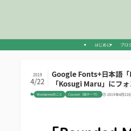
はじめに
ブロ
Google Fonts+日本語
2019
4/22
「Kosugi Maru」に
Wordpressのこと
Cocoon（旧テーマ）
2019年4月22