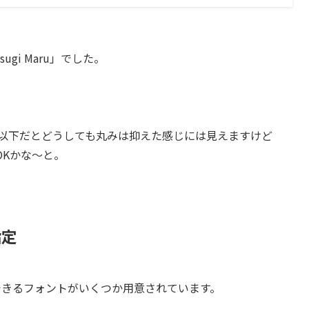
sugi Maru
」でした。
x以下だとどうしても丸みは抑えた感じには見えますけど
OKかな～と。
指定
定できるフォントがいくつか用意されています。