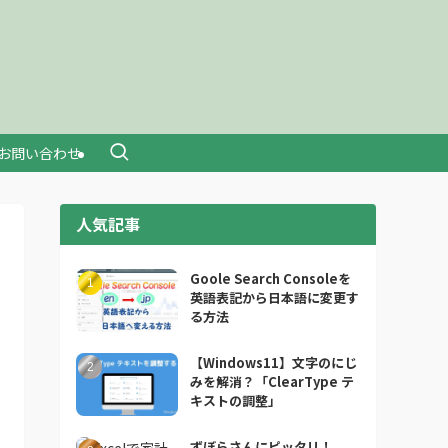
お問い合わせ
人気記事
Goole Search Consoleを
英語表記から日本語に変更す
る方法
【Windows11】文字のにじ
みを解消？「ClearType テ
キストの調整」
ずぼらさんにピッタリ！