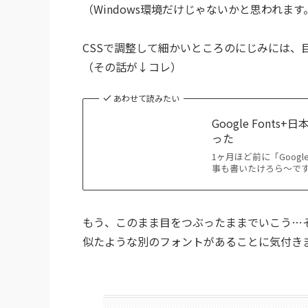
（Windows環境だけじゃないかと思われます
CSSで調整して細かいところのにじみには、目
（その話が↓コレ）
あわせて読みたい
Google Font
った
1ヶ月ほど前に「Goog
事も書いたけろら～です
もう、このまま目をつぶったままでいこう…
似たような別のフォントがあることに気付き