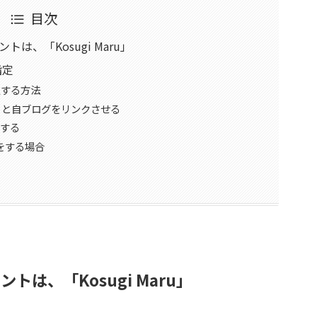
目次
ントは、「Kosugi Maru」
指定
定する方法
トと自ブログをリンクさせる
定する
をする場合
ントは、「Kosugi Maru」