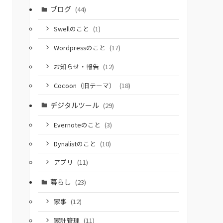
ブログ
(44)
Swellのこと
(1)
Wordpressのこと
(17)
お知らせ・報告
(12)
Cocoon（旧テーマ）
(18)
デジタルツール
(29)
Evernoteのこと
(3)
Dynalistのこと
(10)
アプリ
(11)
暮らし
(23)
家事
(12)
家計管理
(11)