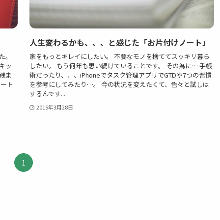
人生変わるかも、、、と感じた「お片付けノート」
た。
家をもっとキレイにしたい。 不要なモノを捨ててスッキリ暮ら
キッ
したい。 もう何年も思い続けていることです。 その為に… 手帳
践ま
術だったり、、、iPhoneでタスク管理アプリでGTDや7つの習慣
ノート
を参考にしてみたり…。 今の状況を変えたくて、色々と試しは
するんです...
2015年3月28日
1