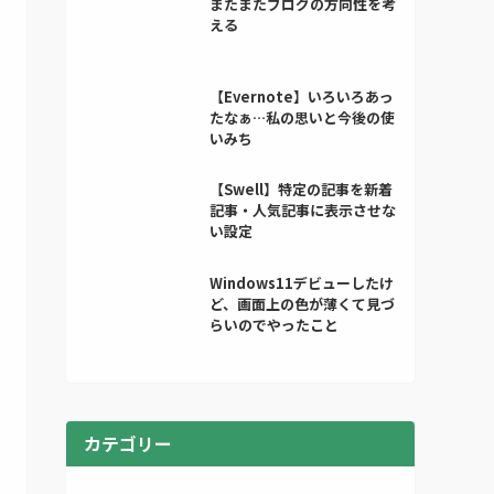
またまたブログの方向性を考
える
【Evernote】いろいろあっ
たなぁ…私の思いと今後の使
いみち
【Swell】特定の記事を新着
記事・人気記事に表示させな
い設定
Windows11デビューしたけ
ど、画面上の色が薄くて見づ
らいのでやったこと
カテゴリー