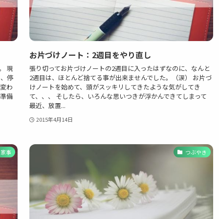
お片づけノート：2週目をやり直し
。 現
張り切ってお片づけノートの2週目に入ったはずなのに、なんと
、、停
2週目は、ほとんど捨てる事が出来ませんでした。（涙） お片づ
も変わ
けノートを始めて、頭がスッキリしてきたような気がしてき
の準備
て、、、 そしたら、いろんな思いつきが浮かんできてしまって
最近、放置...
2015年4月14日
家事
つぶやき