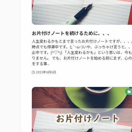
お片付けノートを続けるために、、、
人生変わるかもとまで言ったお片付けノートですが、、、
時点でも停滞中です。(;´･ω･)いや、ぶっちゃけ言うと、
止中です。(^▽^;) 「人生変わるかも」という思いは、今
りません。 でも、お片付けノートを始める前にまず、心
をする事...
2015年6月6日