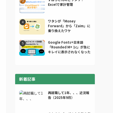
Excelで家計管理
ワタシが「Money
Forward」から「Zaim」に
乗り換えたワケ
Google Fonts+日本語
「Rounded M+ 1c」が急に
キレイに表示されなくなった
新着記事
再就職して1年、、、近況報
告（2025年9月）