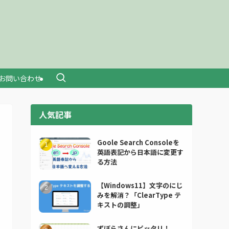
お問い合わせ
人気記事
Goole Search Consoleを
英語表記から日本語に変更す
る方法
【Windows11】文字のにじ
みを解消？「ClearType テ
キストの調整」
ずぼらさんにピッタリ！