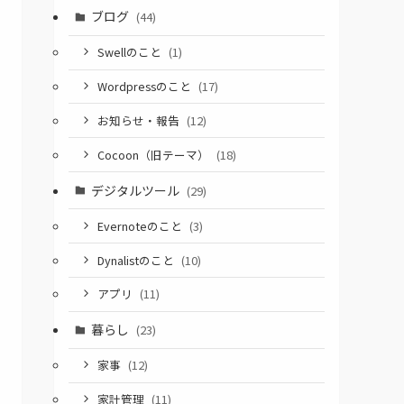
ブログ
(44)
Swellのこと
(1)
Wordpressのこと
(17)
お知らせ・報告
(12)
Cocoon（旧テーマ）
(18)
デジタルツール
(29)
Evernoteのこと
(3)
Dynalistのこと
(10)
アプリ
(11)
暮らし
(23)
家事
(12)
家計管理
(11)