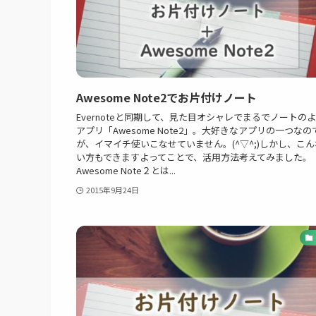
Awesome Note2でお片付けノート
Evernoteと同期して、見た目オシャレでまるでノートの
アプリ「Awesome Note2」。大好きなアプリの一つなの
が、イマイチ使いこなせていません。(^▽^;)しかし、こ
い方もできますよってことで、活用方法考えてみました。
Awesome Note２とは...
2015年9月24日