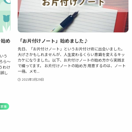
」を始め
「お片付けノート」始めました♪
先日、「お片付けノート」というお片付け術に出会いました。
大げさかもしれませんが、人生変わるくらい意識を変えるキッ
いう
カケになりました。以下、お片付けノートの始め方から実践ま
ろら～
で綴ってます。 お片付けノートの始め方 用意するのは、ノート
うわけ
一冊。メモ...
錯誤し
2015年3月29日
家事