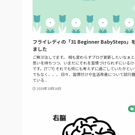
フライレディの「31 Beginner BabySteps
ました
ご無沙汰してます。 相も変わらずブログ更新したいなぁと
思いを持ちつつ、いまだにそれを習慣づけられずにいるけ
です。(T▽T) それでも何にも考えずに過ごしていたかとい
でもなく、、、 日々、習慣付けや生活改善について試行
ている...
2016年10月16日