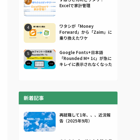
Excelで家計管理
ワタシが「Money
Forward」から「Zaim」に
乗り換えたワケ
Google Fonts+日本語
「Rounded M+ 1c」が急に
キレイに表示されなくなった
新着記事
再就職して1年、、、近況報
告（2025年9月）