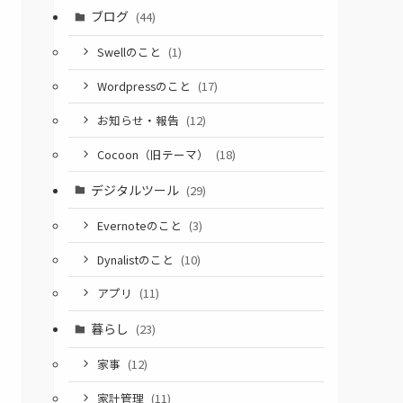
ブログ
(44)
Swellのこと
(1)
Wordpressのこと
(17)
お知らせ・報告
(12)
Cocoon（旧テーマ）
(18)
デジタルツール
(29)
Evernoteのこと
(3)
Dynalistのこと
(10)
アプリ
(11)
暮らし
(23)
家事
(12)
家計管理
(11)