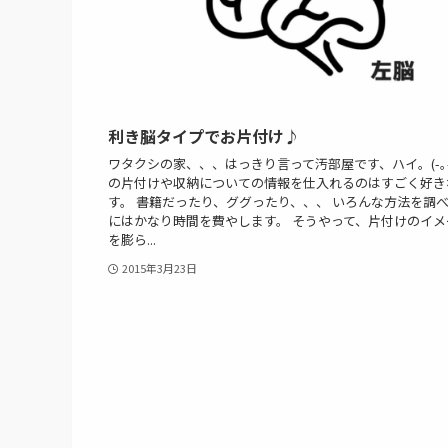
利き脳タイプでお片付け♪
ワタクシの家、、、はっきり言って汚部屋です、ハイ。(-｡-
の片付けや収納についての情報を仕入れるのはすごく好き
す。 書籍だったり、ググったり、、、 いろんな方法を調
にはかなり時間を費やします。 そうやって、片付けのイメ
を膨ら...
2015年3月23日