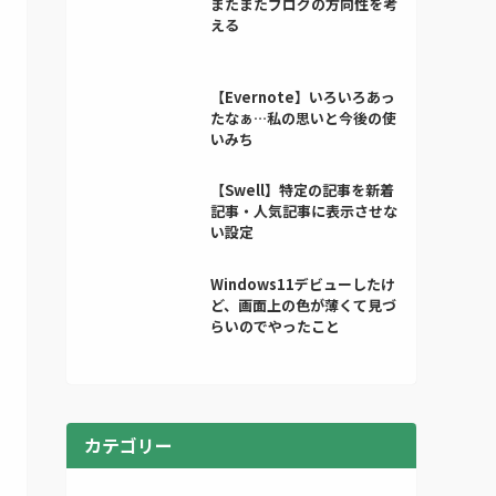
またまたブログの方向性を考
える
【Evernote】いろいろあっ
たなぁ…私の思いと今後の使
いみち
【Swell】特定の記事を新着
記事・人気記事に表示させな
い設定
Windows11デビューしたけ
ど、画面上の色が薄くて見づ
らいのでやったこと
カテゴリー