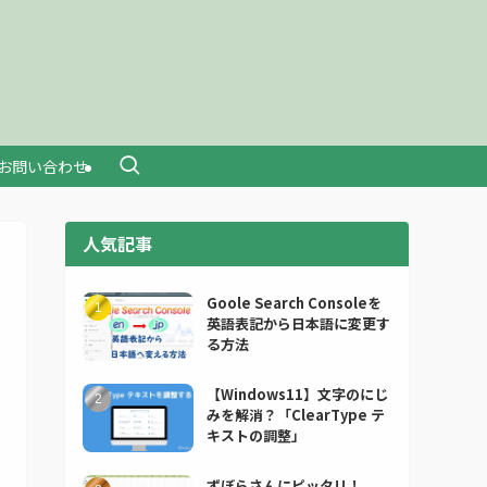
お問い合わせ
人気記事
Goole Search Consoleを
英語表記から日本語に変更す
る方法
【Windows11】文字のにじ
みを解消？「ClearType テ
キストの調整」
ずぼらさんにピッタリ！