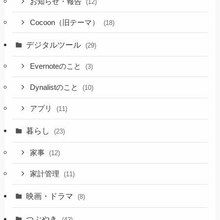
お知らせ・報告
(12)
Cocoon（旧テーマ）
(18)
デジタルツール
(29)
Evernoteのこと
(3)
Dynalistのこと
(10)
アプリ
(11)
暮らし
(23)
家事
(12)
家計管理
(11)
映画・ドラマ
(8)
つぶやき
(42)