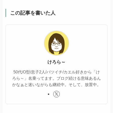
この記事を書いた人
けろら～
50代/O型/息子2人/バツイチ/カエル好きから「け
ろら～」名乗ってます。ブログ続ける意味あるん
かなぁと迷いながらも継続中。そして、放置中。