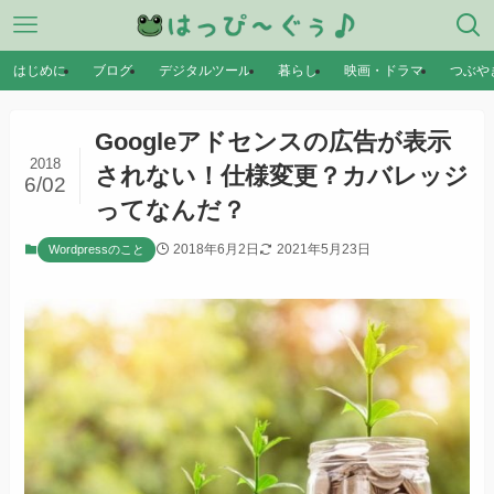
はじめに
ブログ
デジタルツール
暮らし
映画・ドラマ
つぶや
Googleアドセンスの広告が表示
2018
されない！仕様変更？カバレッジ
6/02
ってなんだ？
2018年6月2日
2021年5月23日
Wordpressのこと