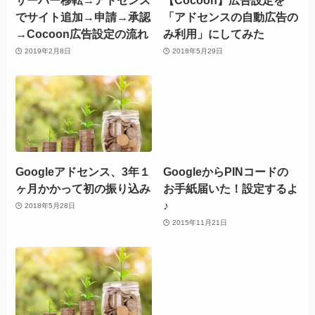
サーバー移転→アドセンス
【Cocoon】広告設定を
でサイト追加→申請→承認
「アドセンスの自動広告の
→Cocoon広告設定の流れ
み利用」にしてみた
2019年2月8日
2018年5月29日
Googleアドセンス、3年１
GoogleからPINコードの
ヶ月かかって初の振り込み
お手紙届いた！設定するよ
♪
2018年5月28日
2015年11月21日