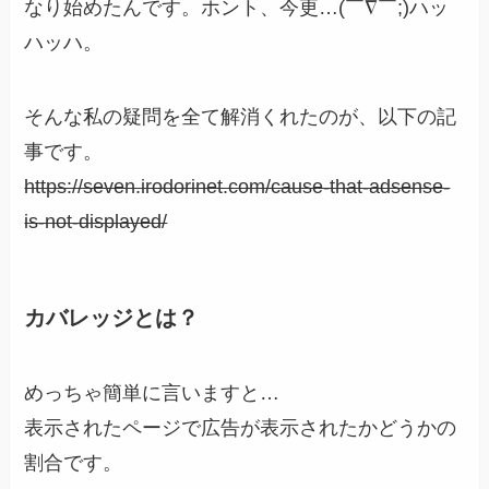
なり始めたんです。ホント、今更…(￣∇￣;)ハッ
ハッハ。
そんな私の疑問を全て解消くれたのが、以下の記
事です。
https://seven.irodorinet.com/cause-that-adsense-
is-not-displayed/
カバレッジとは？
めっちゃ簡単に言いますと…
表示されたページで広告が表示されたかどうかの
割合です。