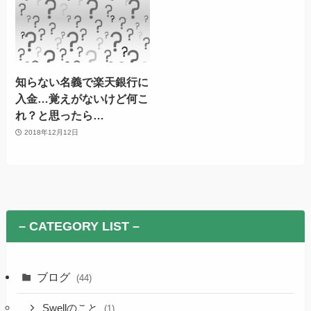
知らない名義で楽天銀行に
入金…覚えがないけど何こ
れ？と思ったら…
2018年12月12日
– CATEGORY LIST –
ブログ
(44)
Swellのこと
(1)