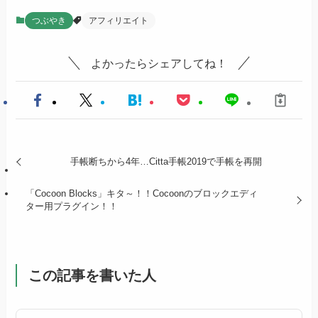
つぶやき
アフィリエイト
よかったらシェアしてね！
手帳断ちから4年…Citta手帳2019で手帳を再開
「Cocoon Blocks」キタ～！！Cocoonのブロックエディ
ター用プラグイン！！
この記事を書いた人