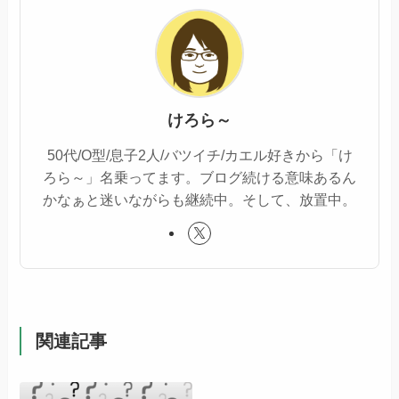
けろら～
50代/O型/息子2人/バツイチ/カエル好きから「け
ろら～」名乗ってます。ブログ続ける意味あるん
かなぁと迷いながらも継続中。そして、放置中。
関連記事