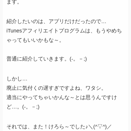
ます。
紹介したいのは、アプリだけだったので…
iTunesアフィリエイトプログラムは、もうやめち
ゃってもいいかもな～。
普通に紹介していきます。(-。－;)
しかし…
廃止に気付くの遅すぎですよね、ワタシ。
適当にやってちゃいかんな～とは思うんですけ
ど…。(-。－;)
それでは、また！けろら～でした♪＼(^▽^)／