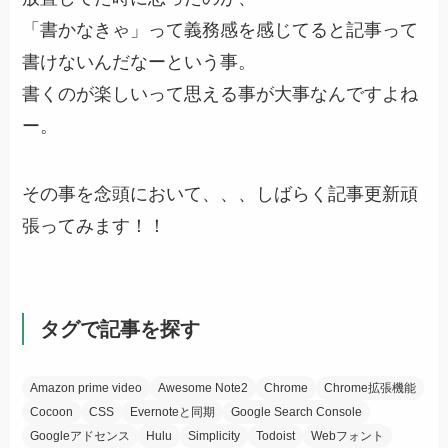
「書かなきゃ」って義務感を感じてると記事って
書けないんだなーという事。
書くのが楽しいって思える事が大事なんですよね
ー。
その事を念頭において、、、しばらく記事更新頑
張ってみます！！
タグで記事を探す
Amazon prime video
Awesome Note2
Chrome
Chrome拡張機能
Cocoon
CSS
Evernoteと同期
Google Search Console
Googleアドセンス
Hulu
Simplicity
Todoist
Webフォント