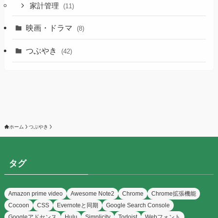
家計管理
(11)
映画・ドラマ
(8)
つぶやき
(42)
ホーム
つぶやき
タグ
Amazon prime video
Awesome Note2
Chrome
Chrome拡張機能
Cocoon
CSS
Evernoteと同期
Google Search Console
Googleアドセンス
Hulu
Simplicity
Todoist
Webフォント