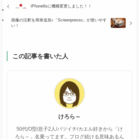
iPhone6sに機種変更しました！！
画像の注釈を簡単追加♪「Screenpresso」が使いやす
い！
この記事を書いた人
けろら～
50代/O型/息子2人/バツイチ/カエル好きから「け
ろら～」名乗ってます。ブログ続ける意味あるん