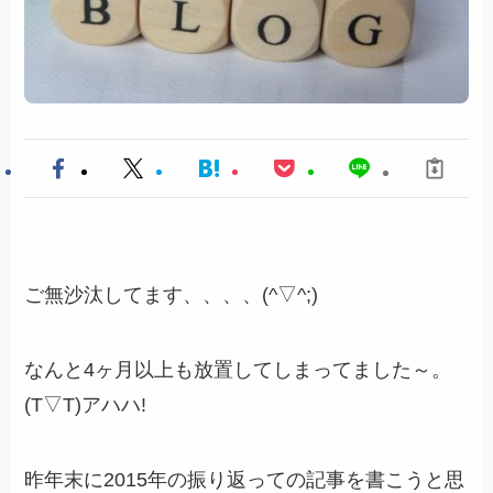
ご無沙汰してます、、、、(^▽^;)
なんと4ヶ月以上も放置してしまってました～。
(T▽T)アハハ!
昨年末に2015年の振り返っての記事を書こうと思