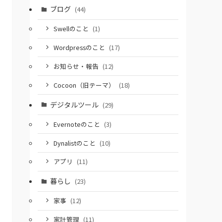
ブログ
(44)
Swellのこと
(1)
Wordpressのこと
(17)
お知らせ・報告
(12)
Cocoon（旧テーマ）
(18)
デジタルツール
(29)
Evernoteのこと
(3)
Dynalistのこと
(10)
アプリ
(11)
暮らし
(23)
家事
(12)
家計管理
(11)