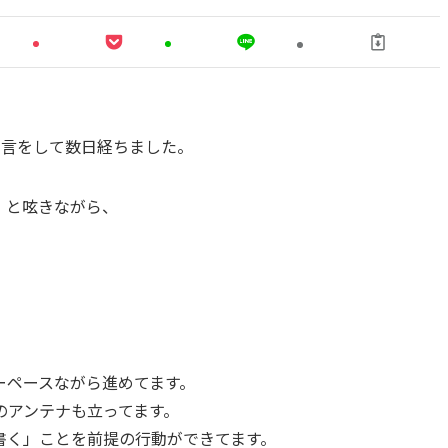
宣言をして数日経ちました。
」と呟きながら、
ーペースながら進めてます。
のアンテナも立ってます。
書く」ことを前提の行動ができてます。