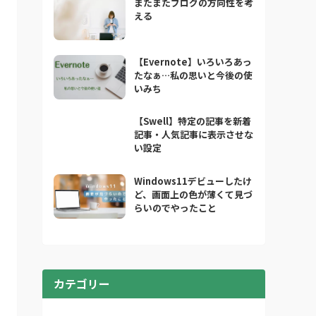
またまたブログの方向性を考
える
【Evernote】いろいろあっ
たなぁ…私の思いと今後の使
いみち
【Swell】特定の記事を新着
記事・人気記事に表示させな
い設定
Windows11デビューしたけ
ど、画面上の色が薄くて見づ
らいのでやったこと
カテゴリー