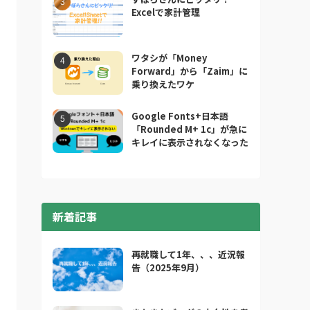
Excelで家計管理
ワタシが「Money
Forward」から「Zaim」に
乗り換えたワケ
Google Fonts+日本語
「Rounded M+ 1c」が急に
キレイに表示されなくなった
新着記事
再就職して1年、、、近況報
告（2025年9月）