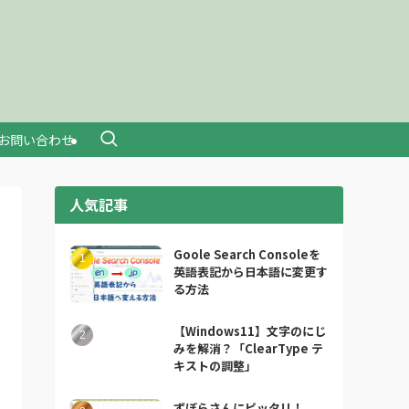
お問い合わせ
人気記事
Goole Search Consoleを
英語表記から日本語に変更す
る方法
【Windows11】文字のにじ
みを解消？「ClearType テ
キストの調整」
ずぼらさんにピッタリ！