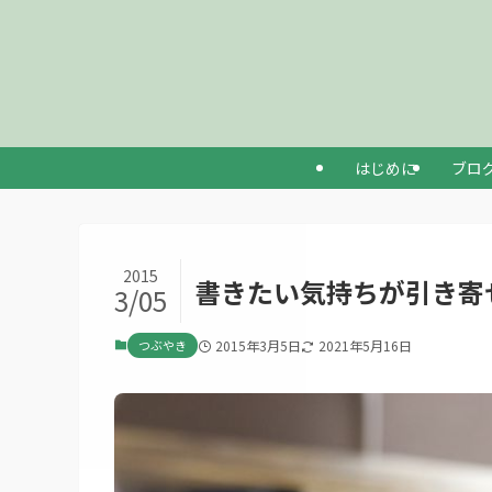
はじめに
ブロ
2015
書きたい気持ちが引き寄
3/05
つぶやき
2015年3月5日
2021年5月16日