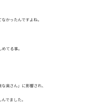
てなかったんですよね。
しめてる事。
敵な奥さん」に影響され、
、
しんでました。