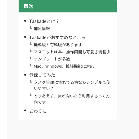
目次
Taskadeとは？
補足情報
Taskadeがおすすめなところ
無料版と有料版があります
マスコットは羊、操作画面も可愛さ満載♪
テンプレートが多数
Mac、Windows、拡張機能に対応
登録してみた
タスク管理に慣れてる方ならシンプルで使
いやすい？
とりあえず、気が向いたら利用するって方
向です
おわりに