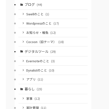
ブログ
(44)
Swellのこと
(1)
Wordpressのこと
(17)
お知らせ・報告
(12)
Cocoon（旧テーマ）
(18)
デジタルツール
(29)
Evernoteのこと
(3)
Dynalistのこと
(10)
アプリ
(11)
暮らし
(23)
家事
(12)
家計管理
(11)