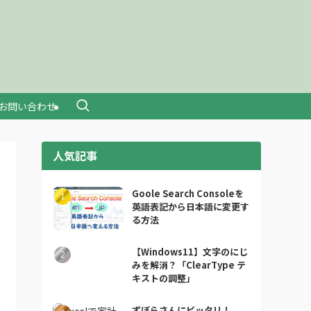
お問い合わせ
人気記事
Goole Search Consoleを
英語表記から日本語に変更す
る方法
【Windows11】文字のにじ
みを解消？「ClearType テ
キストの調整」
ずぼらさんにピッタリ！