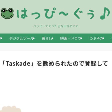
ハッピーでぐうたらな日々のこと
グ
デジタルツール
暮らし
映画・ドラマ
つぶやき
「Taskade」を勧められたので登録して