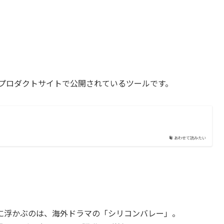
いう以下のプロダクトサイトで公開されているツールです。
あわせて読みたい
に浮かぶのは、海外ドラマの「シリコンバレー」。