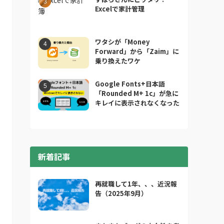
Excelで家計管理
ワタシが「Money
Forward」から「Zaim」に
乗り換えたワケ
Google Fonts+日本語
「Rounded M+ 1c」が急に
キレイに表示されなくなった
新着記事
再就職して1年、、、近況報
告（2025年9月）