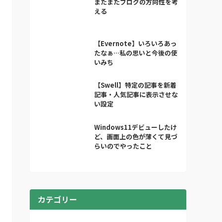
またまたブログの方向性を考
える
【Evernote】いろいろあっ
たなぁ…私の思いと今後の使
いみち
【Swell】特定の記事を新着
記事・人気記事に表示させな
い設定
Windows11デビューしたけ
ど、画面上の色が薄くて見づ
らいのでやったこと
カテゴリー