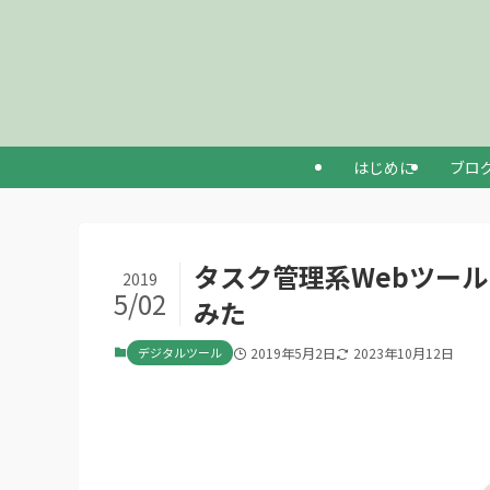
はじめに
ブロ
タスク管理系Webツール
2019
5/02
みた
デジタルツール
2019年5月2日
2023年10月12日