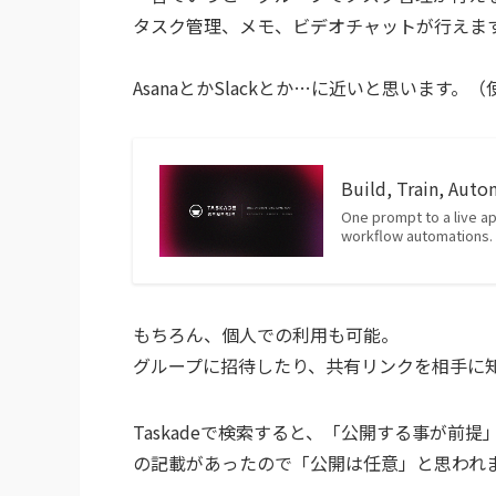
タスク管理、メモ、ビデオチャットが行えま
AsanaとかSlackとか…に近いと思います
Build, Train, Auto
One prompt to a live ap
workflow automations. B
もちろん、個人での利用も可能。
グループに招待したり、共有リンクを相手に
Taskadeで検索すると、「公開する事が
の記載があったので「公開は任意」と思われ