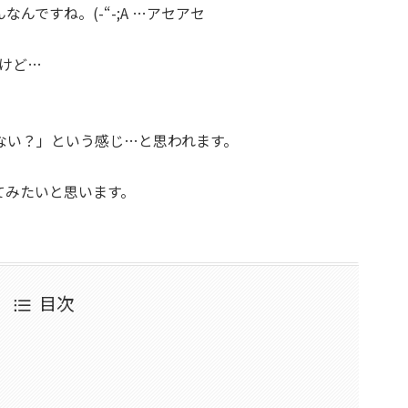
ですね。(-“-;A …アセアセ
たけど…
ない？」という感じ…と思われます。
てみたいと思います。
目次