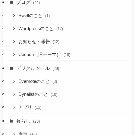
ブログ
(44)
Swellのこと
(1)
Wordpressのこと
(17)
お知らせ・報告
(12)
Cocoon（旧テーマ）
(18)
デジタルツール
(29)
Evernoteのこと
(3)
Dynalistのこと
(10)
アプリ
(11)
暮らし
(23)
家事
(12)