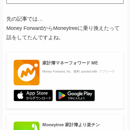
先の記事では…
Money ForwardからMoneytreeに乗り換えたって
話をしてたんですよね。
家計簿マネーフォワード ME
Money Forward, Inc.
無料
posted with
アプリーチ
Moneytree 家計簿より楽チン