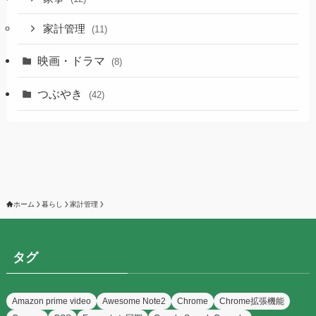
家計管理
(11)
映画・ドラマ
(8)
つぶやき
(42)
ホーム
暮らし
家計管理
タグ
Amazon prime video
Awesome Note2
Chrome
Chrome拡張機能