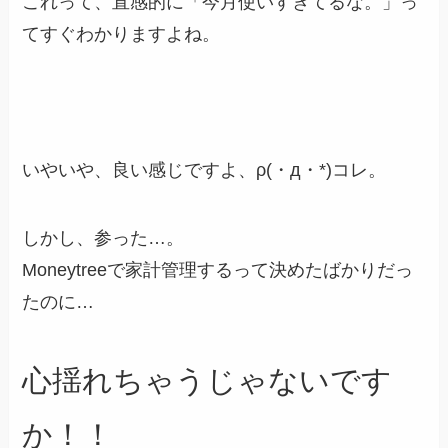
これって、直感的に「今月使いすぎてるな。」っ
てすぐわかりますよね。
いやいや、良い感じですよ、ρ(・д・*)コレ。
しかし、参った…。
Moneytreeで家計管理するって決めたばかりだっ
たのに…
心揺れちゃうじゃないです
か！！