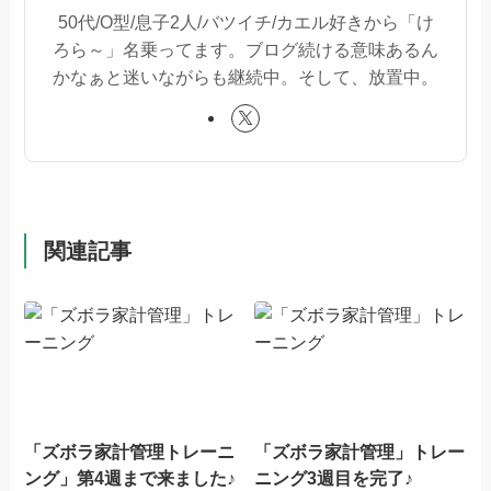
50代/O型/息子2人/バツイチ/カエル好きから「け
ろら～」名乗ってます。ブログ続ける意味あるん
かなぁと迷いながらも継続中。そして、放置中。
関連記事
「ズボラ家計管理トレーニ
「ズボラ家計管理」トレー
ング」第4週まで来ました♪
ニング3週目を完了♪