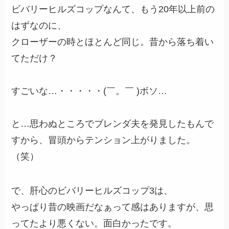
ビバリーヒルズコップなんて、もう20年以上前の
はずなのに、
クローザーの時とほとんど同じ。昔から落ち着い
てただけ？
すごいな…・・・・・(￣。￣ )ボソ…
と…思わぬところでブレンダ夫を発見したもんで
すから、冒頭からテンション上がりました。
（笑）
で、肝心のビバリーヒルズコップ3は、
やっぱり昔の映画だなぁって感はありますが、思
ってたより悪くない。面白かったです。