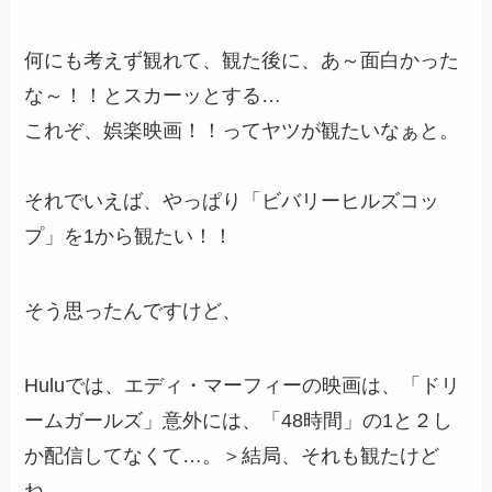
何にも考えず観れて、観た後に、あ～面白かった
な～！！と
スカーッ
とする…
これぞ、娯楽映画！！
ってヤツが観たいなぁと。
それでいえば、やっぱり「ビバリーヒルズコッ
プ」を1から観たい！！
そう思ったんですけど、
Huluでは、エディ・マーフィーの映画は、「ドリ
ームガールズ」意外には、「48時間」の1と２し
か配信してなくて…。＞結局、それも観たけど
ね。