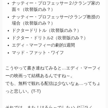
ナッティー・プロフェッサー２/クランプ家の
面々（
吹替版のみ？
）
ナッティー・プロフェッサー/クランプ教授の
場合（
吹替版のみ？
）
ドクタードリトル（
吹替版のみ？
）
ドクター・ドリトル2（
吹替版のみ？
）
エディ・マーフィーの劇的1週間
マッド・ファット・ワイフ
こうやって書き連ねてみると…エディ・マーフィ
ーの映画って結構あるんですね～。
でも、無料で観れる配信は少ないなぁ…ってちょ
っと悲しい。(T-T)
それでは、また！けろら～でした♪＼(^▽^)／