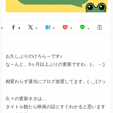
お久しぶりのけろら～です♪
な～んと、3ヶ月以上ぶりの更新ですわ。(-。－;)
相変わらず適当にブログ放置してます。( -_-)フッ
久々の更新ネタは…
タイトル観たら映画の話とすぐわかると思います