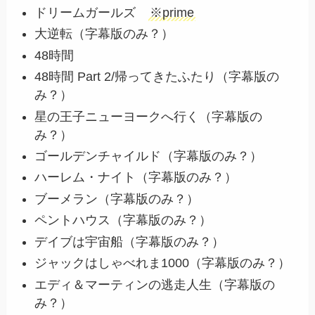
ドリームガールズ
※prime
大逆転（
字幕版のみ？
）
48時間
48時間 Part 2/帰ってきたふたり（
字幕版の
み？
）
星の王子ニューヨークへ行く（
字幕版の
み？
）
ゴールデンチャイルド（
字幕版のみ？
）
ハーレム・ナイト（
字幕版のみ？
）
ブーメラン（
字幕版のみ？
）
ペントハウス（
字幕版のみ？
）
デイブは宇宙船（
字幕版のみ？
）
ジャックはしゃべれま1000（
字幕版のみ？
）
エディ＆マーティンの逃走人生（字幕版の
み？）