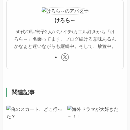
けろら～
50代/O型/息子2人/バツイチ/カエル好きから「け
ろら～」名乗ってます。ブログ続ける意味あるん
かなぁと迷いながらも継続中。そして、放置中。
関連記事