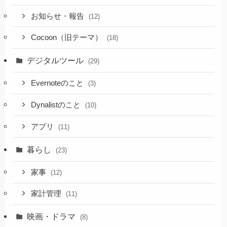
お知らせ・報告
(12)
Cocoon（旧テーマ）
(18)
デジタルツール
(29)
Evernoteのこと
(3)
Dynalistのこと
(10)
アプリ
(11)
暮らし
(23)
家事
(12)
家計管理
(11)
映画・ドラマ
(8)