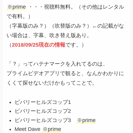
※prime
・・・視聴料無料。（その他はレンタル
で有料。）
（
字幕版のみ？
）（
吹替版のみ？
）←の記載がな
い場合は、
字幕、吹き替え版あり
。
（
2018/09/25現在の情報
です。）
「？」ってハテナマークを入れてるのは、
プライムビデオアプリで観ると、なんかわかりに
くくて探せないだけかもってことで。
ビバリーヒルズコップ1
ビバリーヒルズコップ2
ビバリーヒルズコップ3
※prime
Meet Dave
※prime