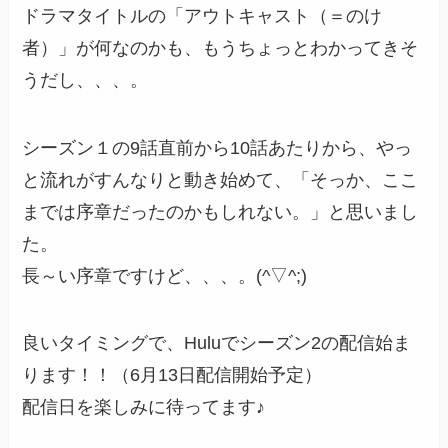
ドラマタイトルの「アウトキャスト（＝のけ
者）」が何なのかも、もうちょっとわかってきそ
うだし、、、。
シーズン１の9話直前から10話あたりから、やっ
と流れがすんなりと動き始めて、「そっか、ここ
までは序章だったのかもしれない。」と思いまし
た。
長～い序章ですけど、、、。(^▽^;)
良いタイミングで、Huluでシーズン2の配信始ま
ります！！（6月13日配信開始予定）
配信日を楽しみに待ってます♪