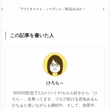
「アウトキャスト」シーズン２：第1話をみた！
この記事を書いた人
けろら～
50代/O型/息子2人/バツイチ/カエル好きから「け
ろら～」名乗ってます。ブログ続ける意味あるん
かなぁと迷いながらも継続中。そして、放置中。