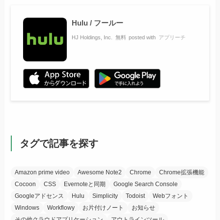
Hulu / フールー
HJ Holdings, Inc.
無料
posted with
アプリーチ
タグで記事を探す
Amazon prime video
Awesome Note2
Chrome
Chrome拡張機能
Cocoon
CSS
Evernoteと同期
Google Search Console
Googleアドセンス
Hulu
Simplicity
Todoist
Webフォント
Windows
Workflowy
お片付けノート
お知らせ
その他クラウドアプリケーション
アウトラインツール