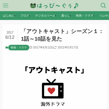
はじめに
ブログ
デジタルツール
暮らし
映画・ドラマ
つぶや
「アウトキャスト」シーズン１：
2017
6/12
1話～10話を見た
2017年6月12日
2021年5月17日
映画・ドラマ