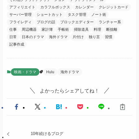
アフィリエイト
カラフルボックス
カレンダー
クレジットカード
サーバー管理
ショートカット
タスク管理
ノート術
フライレディ
ブログの話
ブロックエディター
ランチャー系
仕事
周辺機器
家計簿
手帳術
掃除道具
料理
断捨離
日常
日本のドラマ
海外ドラマ
片付け
独り言
習慣
記事作成
映画・ドラマ
Hulu
海外ドラマ
よかったらシェアしてね！
10年続けるブログ