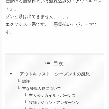
仕掛ける衝撃作という触れ込みの「アウトキャス
ト」。
ゾンビ系は出てきません、、、。
エクソシスト系です。「悪霊払い」がテーマで
す。
目次
「アウトキャスト」シーズン１の感想
総評
主な登場人物について
主人公：カイル・バーンズ
牧師：ジョン・アンダーソン