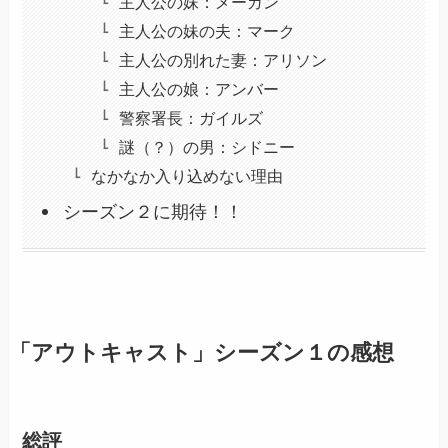
主人公の妹：メーガン
主人公の妹の夫：マーク
主人公の別れた妻：アリソン
主人公の娘：アンバー
警察署長：ガイルズ
謎（？）の男：シドニー
なかなか入り込めない理由
シーズン２に期待！！
「アウトキャスト」シーズン１の感想
総評