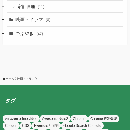
家計管理
(11)
映画・ドラマ
(8)
つぶやき
(42)
ホーム
映画・ドラマ
タグ
Amazon prime video
Awesome Note2
Chrome
Chrome拡張機能
Cocoon
CSS
Evernoteと同期
Google Search Console