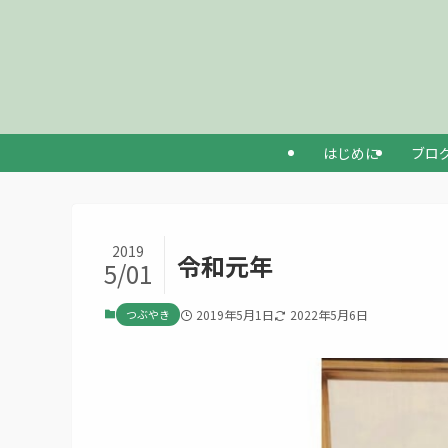
はじめに
ブロ
2019
令和元年
5/01
つぶやき
2019年5月1日
2022年5月6日