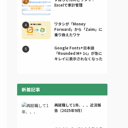
Excelで家計管理
ワタシが「Money
Forward」から「Zaim」に
乗り換えたワケ
Google Fonts+日本語
「Rounded M+ 1c」が急に
キレイに表示されなくなった
新着記事
再就職して1年、、、近況報
告（2025年9月）