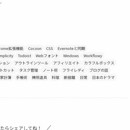
／
hrome拡張機能
Cocoon
CSS
Evernoteと同期
mplicity
Todoist
Webフォント
Windows
Workflowy
ション
アウトラインツール
アフィリエイト
カラフルボックス
トカット
タスク管理
ノート術
フライレディ
ブログの話
家計簿
手帳術
掃除道具
料理
断捨離
日常
日本のドラマ
たらシェアしてね！