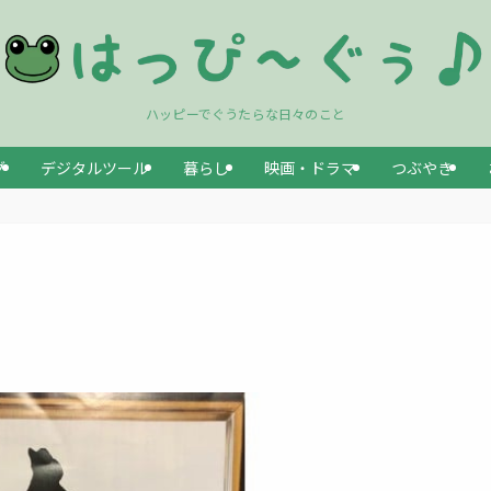
ハッピーでぐうたらな日々のこと
グ
デジタルツール
暮らし
映画・ドラマ
つぶやき