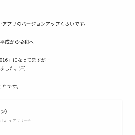
…アプリのバージョンアップくらいです。
016」になってますが…
てました。汗）
これです。
ョン）
d with
アプリーチ