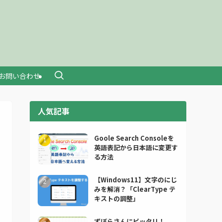
お問い合わせ
人気記事
Goole Search Consoleを
英語表記から日本語に変更す
る方法
【Windows11】文字のにじ
みを解消？「ClearType テ
キストの調整」
ずぼらさんにピッタリ！