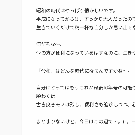
昭和の時代はやっぱり懐かしいです。
平成になってからは、すっかり大人だったの
生きていくだけで精一杯な自分しか思い出せないで
何だろな～、
今の方が便利になっているはずなのに、生き
「令和」はどんな時代になるんですかね～。
自分にとってはもうこれが最後の年号の可能
願わくば…
古き良きモノは残し、便利さも追求しつつ、
まとまりないけど、今日はこの辺で…。(-。－;