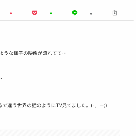
のような様子の映像が流れてて…
…
違う世界の話のようにTV見てました。(-。－;)