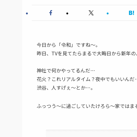
今日から「令和」ですね～。
昨日、TVを見てたらまるで大晦日から新年
神社で何かやってるんだ…
花火？これリアルタイム？夜中でもいいんだ
渋谷、人すげぇ～とか…。
ふっつう～に過ごしていたけろら～家ではまるで