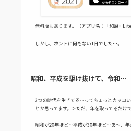
無料版
もあります。（アプリ名：「和暦+ Lit
しかし、ホントに何もない1日でした…。
昭和、平成を駆け抜けて、令和…
3つの時代を生きてる…ってちょっとカッコい
とか思ってます。＞ただ、年を取ってるだけ
昭和が20年ほど…平成が30年ほど…あ～、