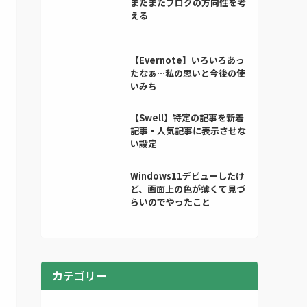
またまたブログの方向性を考
える
【Evernote】いろいろあっ
たなぁ…私の思いと今後の使
いみち
【Swell】特定の記事を新着
記事・人気記事に表示させな
い設定
Windows11デビューしたけ
ど、画面上の色が薄くて見づ
らいのでやったこと
カテゴリー