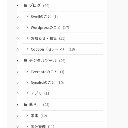
ブログ
(44)
Swellのこと
(1)
Wordpressのこと
(17)
お知らせ・報告
(12)
Cocoon（旧テーマ）
(18)
デジタルツール
(29)
Evernoteのこと
(3)
Dynalistのこと
(10)
アプリ
(11)
暮らし
(23)
家事
(12)
家計管理
(11)