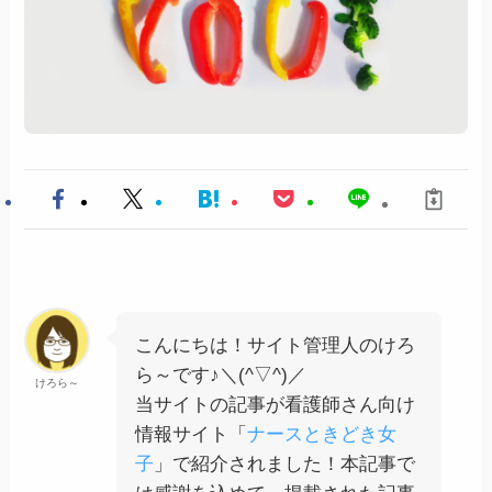
こんにちは！サイト管理人のけろ
ら～です♪＼(^▽^)／
けろら～
当サイトの記事が看護師さん向け
情報サイト「
ナースときどき女
子
」で紹介されました！本記事で