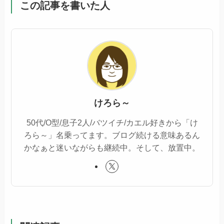
この記事を書いた人
けろら～
50代/O型/息子2人/バツイチ/カエル好きから「け
ろら～」名乗ってます。ブログ続ける意味あるん
かなぁと迷いながらも継続中。そして、放置中。