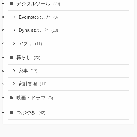
デジタルツール
(29)
Evernoteのこと
(3)
Dynalistのこと
(10)
アプリ
(11)
暮らし
(23)
家事
(12)
家計管理
(11)
映画・ドラマ
(8)
つぶやき
(42)