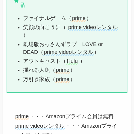
品
ファイナルゲーム（
prime
）
笑顔の向こうに（
prime videoレンタル
）
劇場版おっさんずラブ LOVE or
DEAD（
prime videoレンタル
）
アウトキャスト（
Hulu
）
揺れる人魚（
prime
）
万引き家族（
prime
）
prime
・・・Amazonプライム会員は無料
prime videoレンタル
・・・Amazonプライ